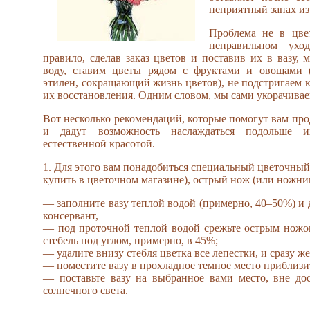
неприятный запах из
Проблема не в цве
неправильном ухо
правило, сделав заказ цветов и поставив их в вазу, 
воду, ставим цветы рядом с фруктами и овощами 
этилен, сокращающий жизнь цветов), не подстригаем к
их восстановления. Одним словом, мы сами укорачивае
Вот несколько рекомендаций, которые помогут вам про
и дадут возможность наслаждаться подольше 
естественной красотой.
1. Для этого вам понадобиться специальный цветочный
купить в цветочном магазине), острый нож (или ножниц
— заполните вазу теплой водой (примерно, 40–50%) и 
консервант,
— под проточной теплой водой срежьте острым ножо
стебель под углом, примерно, в 45%;
— удалите внизу стебля цветка все лепестки, и сразу же
— поместите вазу в прохладное темное место приблизит
— поставьте вазу на выбранное вами место, вне до
солнечного света.