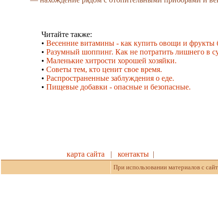
Читайте также:
•
Весенние витамины - как купить овощи и фрукты 
•
Разумный шоппинг. Как не потратить лишнего в с
•
Маленькие хитрости хорошей хозяйки.
•
Советы тем, кто ценит свое время.
•
Распространенные заблуждения о еде.
•
Пищевые добавки - опасные и безопасные.
карта сайта
|
контакты
|
При использовании материалов с сайт