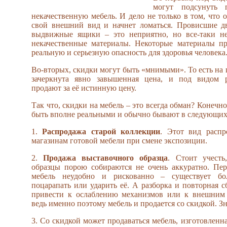
могут подсунуть п
некачественную мебель. И дело не только в том, что 
свой внешний вид и начнет ломаться. Провисшие д
выдвижные ящики – это неприятно, но все-таки не
некачественные материалы. Некоторые материалы пр
реальную и серьезную опасность для здоровья человека
Во-вторых, скидки могут быть «мнимыми». То есть на 
зачеркнута явно завышенная цена, и под видом 
продают за её истинную цену.
Так что, скидки на мебель – это всегда обман? Конечно
быть вполне реальными и обычно бывают в следующих
1.
Распродажа старой коллекции
. Этот вид распр
магазинам готовой мебели при смене экспозиции.
2.
Продажа выставочного образца
. Стоит учесть
образцы порою собираются не очень аккуратно. Пер
мебель неудобно и рискованно – существует бол
поцарапать или ударить её. А разборка и повторная с
привести к ослаблению механизмов или к внешним
ведь именно поэтому мебель и продается со скидкой. Зн
3. Со скидкой может продаваться мебель, изготовленная