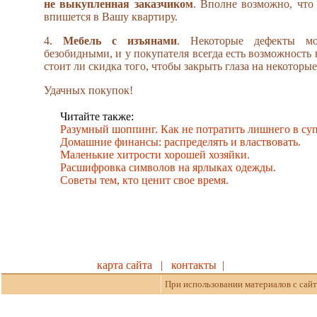
не выкупленная заказчиком
. Вполне возможно, что 
впишется в Вашу квартиру.
4.
Мебель с изъянами
. Некоторые дефекты м
безобидными, и у покупателя всегда есть возможность 
стоит ли скидка того, чтобы закрыть глаза на некоторы
Удачных покупок!
Читайте также:
Разумный шоппинг. Как не потратить лишнего в суп
Домашние финансы: распределять и властвовать.
Маленькие хитрости хорошей хозяйки.
Расшифровка символов на ярлыках одежды.
Советы тем, кто ценит свое время.
карта сайта
|
контакты
|
При использовании материалов с сайт