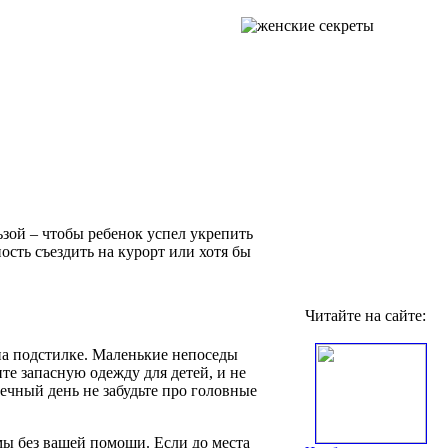
ьзой – чтобы ребенок успел укрепить
сть съездить на курорт или хотя бы
Читайте на сайте:
 на подстилке. Маленькие непоседы
ите запасную одежду для детей, и не
ечный день не забудьте про головные
мы без вашей помощи. Если до места