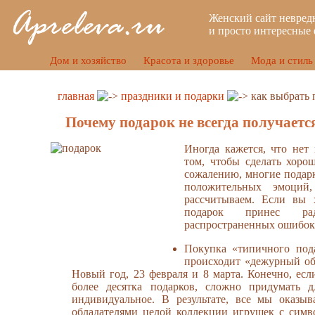
Женский сайт невред
и просто интересные 
Дом и хозяйство
Красота и здоровье
Мода и стиль
главная
праздники и подарки
как выбрать 
Почему подарок не всегда получает
Иногда кажется, что нет
том, чтобы сделать хоро
сожалению, многие подар
положительных эмоций
рассчитываем. Если вы 
подарок принес радо
распространенных ошибок
Покупка «типичного под
происходит «дежурный об
Новый год, 23 февраля и 8 марта. Конечно, есл
более десятка подарков, сложно придумать д
индивидуальное. В результате, все мы оказыв
обладателями целой коллекции игрушек с симво