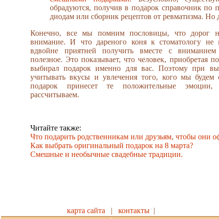
обрадуются, получив в подарок справочник по
диодам или сборник рецептов от ревматизма. Но д
Конечно, все мы помним пословицы, что дорог н
внимание. И что дареного коня к стоматологу не в
вдвойне приятней получить вместе с вниманием
полезное. Это показывает, что человек, приобретая по
выбирал подарок именно для вас. Поэтому при вы
учитывать вкусы и увлечения того, кого мы будем 
подарок принесет те положительные эмоции
рассчитываем.
Читайте также:
Что подарить родственникам или друзьям, чтобы они о
Как выбрать оригинальный подарок на 8 марта?
Смешные и необычные свадебные традиции.
карта сайта
|
контакты
|