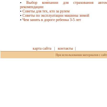
•
Выбор компании для страхования авто
рекомендации
•
Советы для тех, кто за рулем
•
Советы по эксплуатации машины зимой
•
Чем занять в дороге ребенка 3-5 лет
карта сайта
|
контакты
|
При использовании материалов с сайт