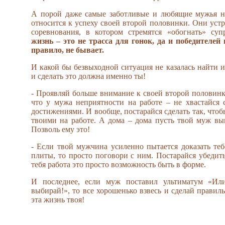
А порой даже самые заботливые и любящие мужья н
относится к успеху своей второй половинки. Они устр
соревнования, в котором стремятся «обогнать» суп
жизнь – это не трасса для гонок, да и победителей 
правило, не бывает.
И какой бы безвыходной ситуация не казалась найти и
и сделать это должна именно ты!
- Проявляй больше внимание к своей второй половинк
что у мужа неприятности на работе – не хвастайся
достижениями. И вообще, постарайся сделать так, что
твоими на работе. А дома – дома пусть твой муж вы
Позволь ему это!
- Если твой мужчина усиленно пытается доказать тебе
плиты, то просто поговори с ним. Постарайся убедить
тебя работа это просто возможность быть в форме.
И последнее, если муж поставил ультиматум «Ил
выбирай!», то все хорошенько взвесь и сделай прави
эта жизнь твоя!