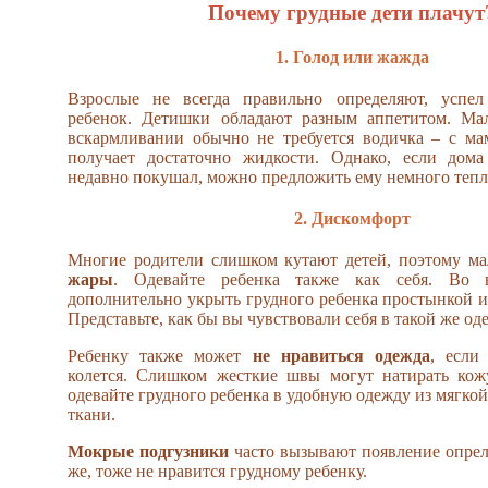
Почему грудные дети плачут
1. Голод или жажда
Взрослые не всегда правильно определяют, успел
ребенок. Детишки обладают разным аппетитом. М
вскармливании обычно не требуется водичка – с м
получает достаточно жидкости. Однако, если дома
недавно покушал, можно предложить ему немного тепл
2. Дискомфорт
Многие родители слишком кутают детей, поэтому 
жары
. Одевайте ребенка также как себя. Во
дополнительно укрыть грудного ребенка простынкой и
Представьте, как бы вы чувствовали себя в такой же од
Ребенку также может
не нравиться одежда
, если
колется. Слишком жесткие швы могут натирать кож
одевайте грудного ребенка в удобную одежду из мягко
ткани.
Мокрые подгузники
часто вызывают появление опрело
же, тоже не нравится грудному ребенку.