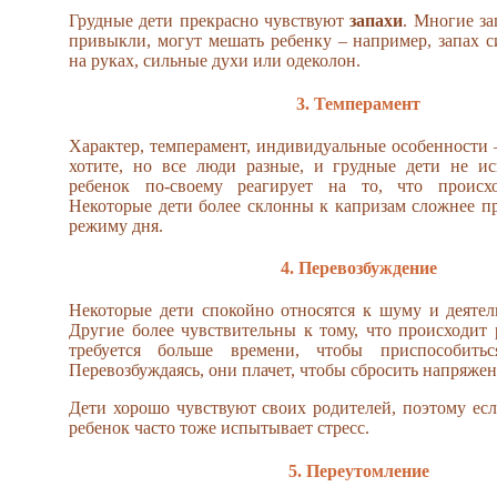
Грудные дети прекрасно чувствуют
запахи
. Многие за
привыкли, могут мешать ребенку – например, запах с
на руках, сильные духи или одеколон.
3. Темперамент
Характер, темперамент, индивидуальные особенности –
хотите, но все люди разные, и грудные дети не и
ребенок по-своему реагирует на то, что происх
Некоторые дети более склонны к капризам сложнее п
режиму дня.
4. Перевозбуждение
Некоторые дети спокойно относятся к шуму и деятел
Другие более чувствительны к тому, что происходит
требуется больше времени, чтобы приспособить
Перевозбуждаясь, они плачет, чтобы сбросить напряжен
Дети хорошо чувствуют своих родителей, поэтому есл
ребенок часто тоже испытывает стресс.
5. Переутомление