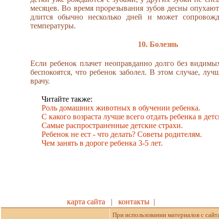
месяцев. Во время прорезывания зубов десны опухают,
длится обычно несколько дней и может сопровож
температуры.
10. Болезнь
Если ребенок плачет неоправданно долго без видимы
беспокоятся, что ребенок заболел. В этом случае, лу
врачу.
Читайте также:
Роль домашних животных в обучении ребенка.
C какого возраста лучше всего отдать ребенка в дет
Самые распространенные детские страхи.
Ребенок не ест - что делать? Советы родителям.
Чем занять в дороге ребенка 3-5 лет.
карта сайта
|
контакты
|
При использовании материалов с сайт