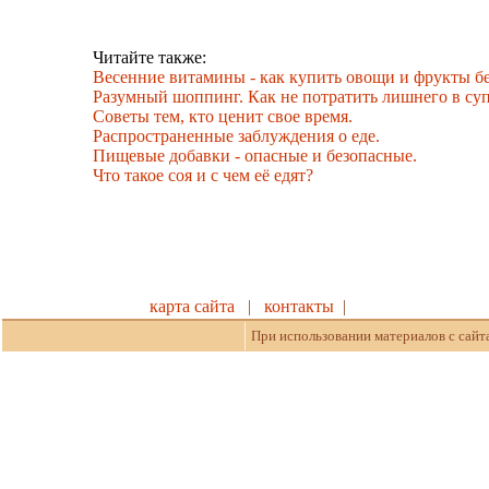
Читайте также:
Весенние витамины - как купить овощи и фрукты бе
Разумный шоппинг. Как не потратить лишнего в суп
Советы тем, кто ценит свое время.
Распространенные заблуждения о еде.
Пищевые добавки - опасные и безопасные.
Что такое соя и с чем её едят?
карта сайта
|
контакты
|
При использовании материалов с сайт